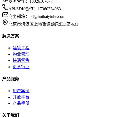
商务合作：
13026167677
API/SDK合作：
17360234063
商务邮箱：
bd@huihaiyinhe.com
北京市海淀区上地街道颐泉汇D座-631
解决方案
建筑工程
物业管理
快消零售
更多行业
产品服务
用户案例
开放平台
产品手册
关于我们